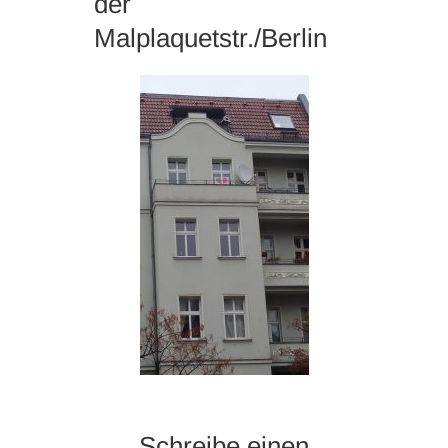
der
Malplaquetstr./Berlin
Schreibe einen