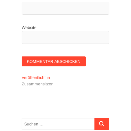
Website
Beitragsnavigation
Veröffentlicht in
Zusammensitzen
Suchen …