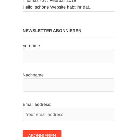
Thomas
/
27. Februar 2019
Hallo, schöne Website habt ihr da!...
NEWSLETTER ABONNIEREN
Vorname
Nachname
Email address: