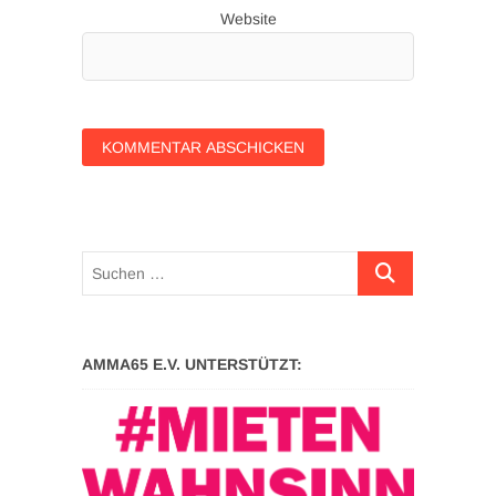
Website
Suchen …
AMMA65 E.V. UNTERSTÜTZT: