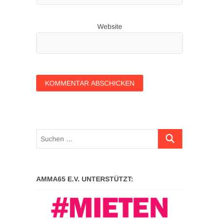
Website
Suchen …
AMMA65 E.V. UNTERSTÜTZT: