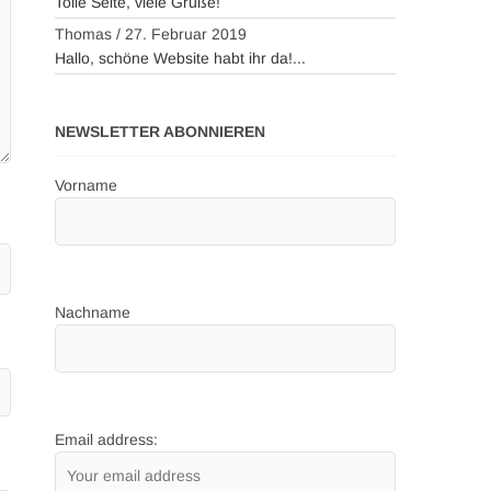
Tolle Seite, viele Grüße!
Thomas
/
27. Februar 2019
Hallo, schöne Website habt ihr da!...
NEWSLETTER ABONNIEREN
Vorname
Nachname
Email address: