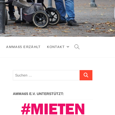
N
AMMA65 ERZÄHLT
KONTAKT
Suchen …
AMMA65 E.V. UNTERSTÜTZT: