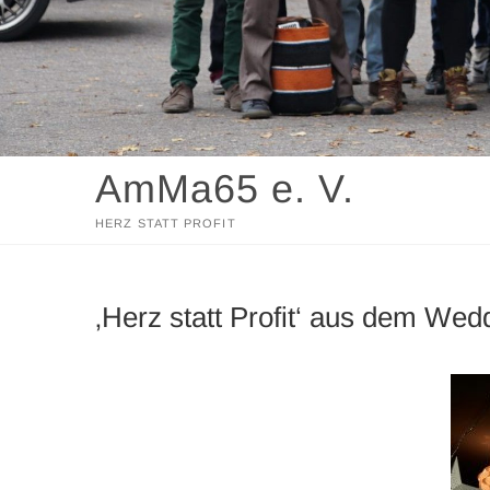
AmMa65 e. V.
HERZ STATT PROFIT
‚Herz statt Profit‘ aus dem Wed