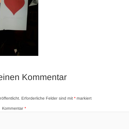
 einen Kommentar
öffentlicht.
Erforderliche Felder sind mit
*
markiert
Kommentar
*