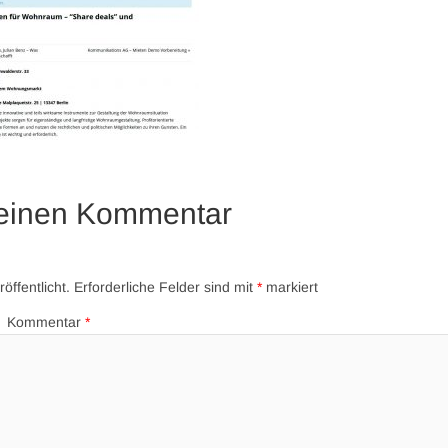
 einen Kommentar
öffentlicht.
Erforderliche Felder sind mit
*
markiert
Kommentar
*