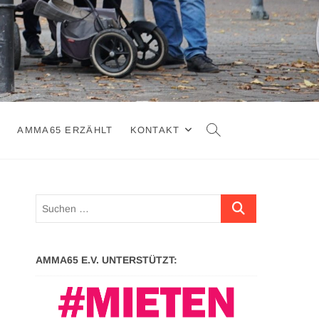
N
AMMA65 ERZÄHLT
KONTAKT
Suchen …
AMMA65 E.V. UNTERSTÜTZT: