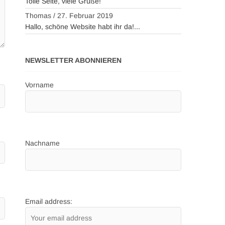
Tolle Seite, viele Grüße!
Thomas
/
27. Februar 2019
Hallo, schöne Website habt ihr da!...
NEWSLETTER ABONNIEREN
Vorname
Nachname
Email address: