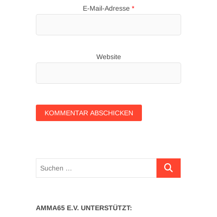
E-Mail-Adresse
*
Website
Suchen …
AMMA65 E.V. UNTERSTÜTZT: