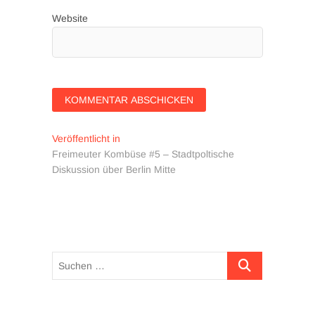
Website
Beitragsnavigation
Veröffentlicht in
Freimeuter Kombüse #5 – Stadtpoltische
Diskussion über Berlin Mitte
Suchen …