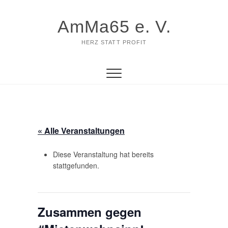
Zum
Inhalt
AmMa65 e. V.
springen
HERZ STATT PROFIT
« Alle Veranstaltungen
Diese Veranstaltung hat bereits
stattgefunden.
Zusammen gegen