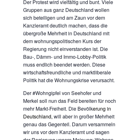
Der Protest wird vielfältig und bunt. Viele
Gruppen aus ganz Deutschland wollen
sich beteiligen und am Zaun vor dem
Kanzleramt deutlich machen, dass die
übergroße Mehrheit in Deutschland mit
dem wohnungspolitischen Kurs der
Regierung nicht einverstanden ist. Die
Bau-, Dämm- und Immo-Lobby-Politik
muss endlich beendet werden. Diese
wirtschaftsfreundliche und marktliberale
Politik hat die Wohnungskrise verursacht.
Der #Wohngipfel von Seehofer und
Merkel soll nun das Feld bereiten für noch
mehr Markt-Freiheit. Die Bevölk
erung in
Deutschland,
will aber in großer Mehrheit
genau das Gegenteil. Darum versammeln
wir uns vor dem Kanzleramt und sagen
der Regierung unsere Meinung: Wohnen