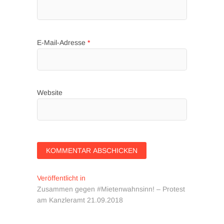
E-Mail-Adresse
*
Website
Beitragsnavigation
Veröffentlicht in
Zusammen gegen #Mietenwahnsinn! – Protest
am Kanzleramt 21.09.2018