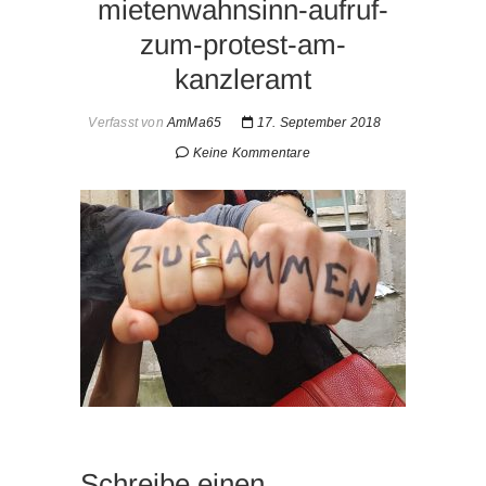
mietenwahnsinn-aufruf-
zum-protest-am-
kanzleramt
Verfasst von
AmMa65
17. September 2018
Keine Kommentare
Schreibe einen